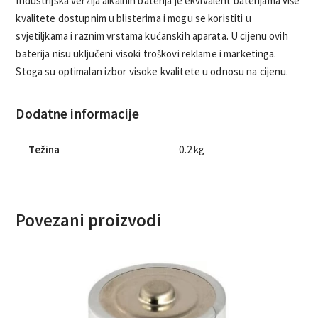
Industrijska verzija alkalnih baterija je ekvivalent baterijama više
kvalitete dostupnim u blisterima i mogu se koristiti u
svjetiljkama i raznim vrstama kućanskih aparata. U cijenu ovih
baterija nisu uključeni visoki troškovi reklame i marketinga.
Stoga su optimalan izbor visoke kvalitete u odnosu na cijenu.
Dodatne informacije
Težina
0.2 kg
Povezani proizvodi