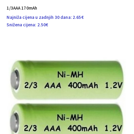
1/3AAA 170mAh
Najniža cijena u zadnjih 30 dana:
2.65
€
Snižena cijena:
2.50
€