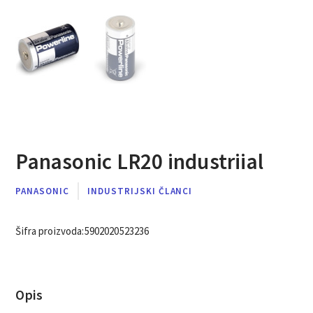
Panasonic LR20 industriial
PANASONIC
INDUSTRIJSKI ČLANCI
Šifra proizvoda:
5902020523236
Opis