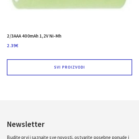
2/3AAA 400mAh 1,2V Ni-Mh
2.39
€
SVI PROIZVODI
Newsletter
Budite prvi i saznajte sve novosti, ostvarite posebne ponude i