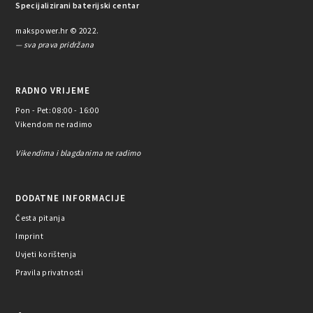
Specijalizirani baterijski centar
makspower.hr © 2022.
— sva prava pridržana
RADNO VRIJEME
Pon - Pet: 08:00 - 16:00
Vikendom ne radimo
Vikendima i blagdanima ne radimo
DODATNE INFORMACIJE
Česta pitanja
Imprint
Uvjeti korištenja
Pravila privatnosti