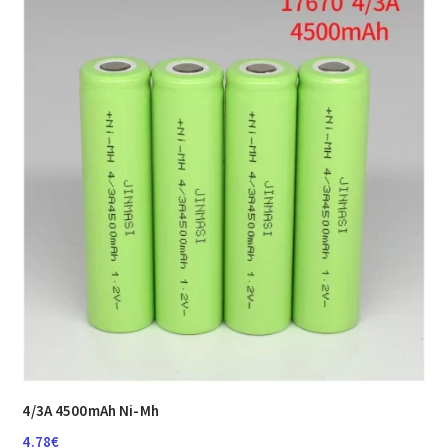
4/3A 4500mAh Ni-Mh
4.78
€