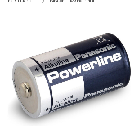
Industrijski članci
Panasonic LR20 industriial