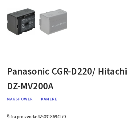
Panasonic CGR-D220/ Hitachi
DZ-MV200A
MAKSPOWER
KAMERE
Šifra proizvoda:
4250318694170