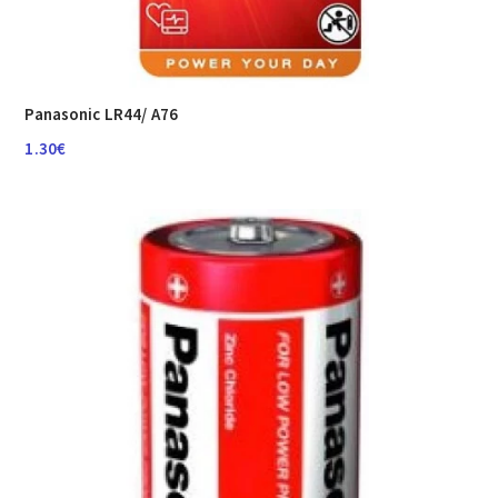
Panasonic LR44/ A76
1.30
€