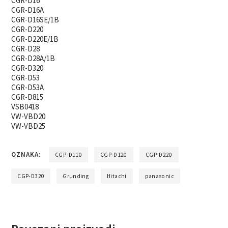
CGR-D16
CGR-D16A
CGR-D16SE/1B
CGR-D220
CGR-D220E/1B
CGR-D28
CGR-D28A/1B
CGR-D320
CGR-D53
CGR-D53A
CGR-D815
VSB0418
VW-VBD20
VW-VBD25
OZNAKA:
CGP-D110
CGP-D120
CGP-D220
CGP-D320
Grunding
Hitachi
panasonic