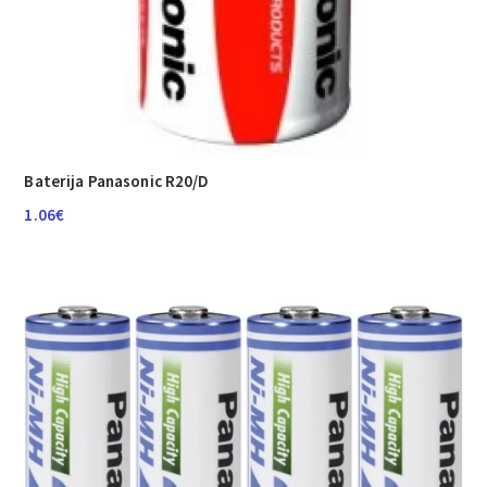
Baterija Panasonic R20/D
1.06
€