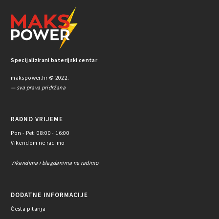
Specijalizirani baterijski centar
makspower.hr © 2022.
— sva prava pridržana
RADNO VRIJEME
Pon - Pet: 08:00 - 16:00
Vikendom ne radimo
Vikendima i blagdanima ne radimo
DODATNE INFORMACIJE
Česta pitanja