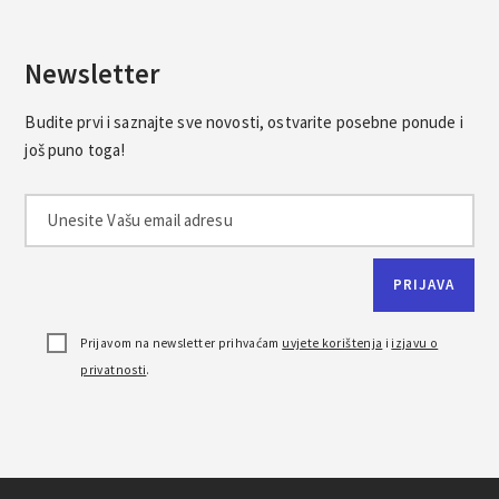
Newsletter
Budite prvi i saznajte sve novosti, ostvarite posebne ponude i
još puno toga!
Prijavom na newsletter prihvaćam
uvjete korištenja
i
izjavu o
privatnosti
.