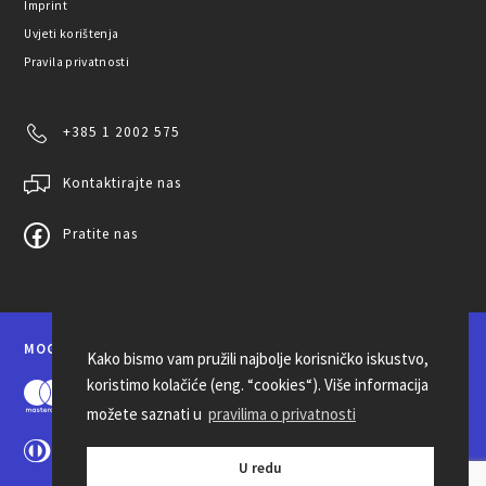
Imprint
Uvjeti korištenja
Pravila privatnosti
+385 1 2002 575
Kontaktirajte nas
Pratite nas
MOGUĆNOSTI PLAĆANJA
Kako bismo vam pružili najbolje korisničko iskustvo,
koristimo kolačiće (eng. “cookies“). Više informacija
možete saznati u
pravilima o privatnosti
U redu