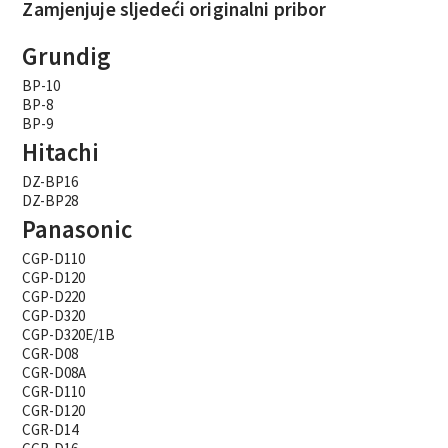
Zamjenjuje sljedeći originalni pribor
Grundig
BP-10
BP-8
BP-9
Hitachi
DZ-BP16
DZ-BP28
Panasonic
CGP-D110
CGP-D120
CGP-D220
CGP-D320
CGP-D320E/1B
CGR-D08
CGR-D08A
CGR-D110
CGR-D120
CGR-D14