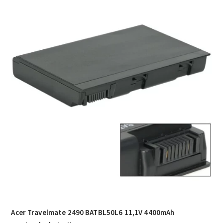
Acer Travelmate 2490 BATBL50L6 11,1V 4400mAh