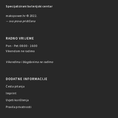
Specijalizirani baterijski centar
makspower.hr © 2022.
— sva prava pridržana
RADNO VRIJEME
Pon - Pet: 08:00 - 16:00
Vikendom ne radimo
Vikendima i blagdanima ne radimo
DODATNE INFORMACIJE
Česta pitanja
Imprint
Uvjeti korištenja
Pravila privatnosti