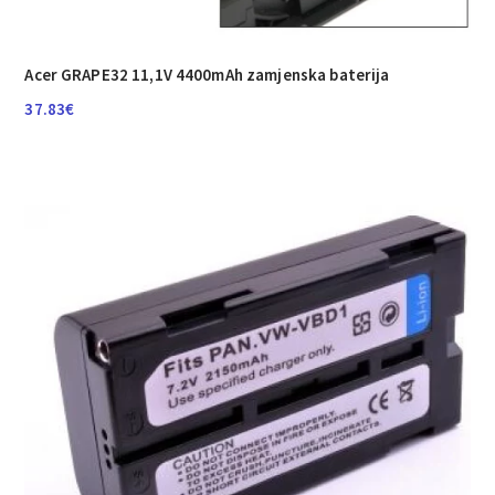
Acer GRAPE32 11,1V 4400mAh zamjenska baterija
37.83
€