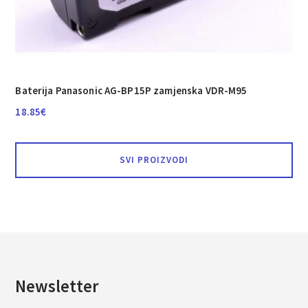
Baterija Panasonic AG-BP15P zamjenska VDR-M95
18.85
€
SVI PROIZVODI
Newsletter