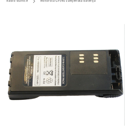
Radio stanice
Motorola GP340 zamjenska baterija