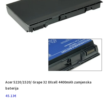
Acer 5220/­1520/­ Grape 32 8Xcell 4400mAh zamjenska
baterija
45.13
€