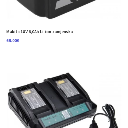
Makita 18V 6,0Ah Li-ion zamjenska
69.00
€