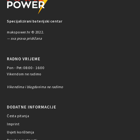
Specijalizirani baterijski centar
makspower.hr © 2022.
— sva prava pridržana
RADNO VRIJEME
Pon - Pet: 08:00 - 16:00
Vikendom ne radimo
Vikendima i blagdanima ne radimo
DODATNE INFORMACIJE
Česta pitanja
Imprint
Uvjeti korištenja