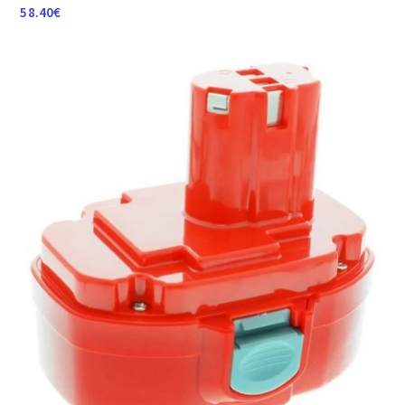
58.40
€