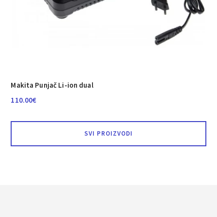
Makita Punjač Li-ion dual
110.00
€
SVI PROIZVODI