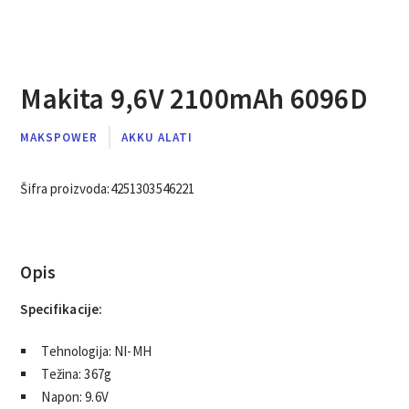
Makita 9,6V 2100mAh 6096D
MAKSPOWER
AKKU ALATI
Šifra proizvoda:
4251303546221
Opis
Specifikacije:
Tehnologija: NI-MH
Težina: 367g
Napon: 9.6V