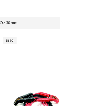
 50 × 30 mm
SB-50