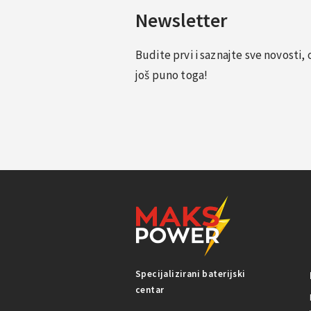
Newsletter
Budite prvi i saznajte sve novosti
još puno toga!
Specijalizirani baterijski
centar