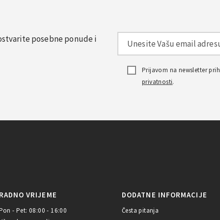
, ostvarite posebne ponude i
Prijavom na newsletter pr
privatnosti
.
RADNO VRIJEME
DODATNE INFORMACIJE
Pon - Pet: 08:00 - 16:00
Česta pitanja