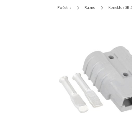
Početna
Razno
Konektor SB-5