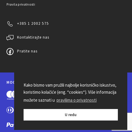
Pravila privatnosti
+385 1 2002 575
Kontaktirajte nas
Pratite nas
MOGUĆNOSTI PLAĆANJA
Kako bismo vam pružili najbolje korisničko iskustvo,
koristimo kolačiće (eng. “cookies“). Više informacija
možete saznati u
pravilima o privatnosti
U redu