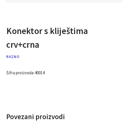
Konektor s kliještima
crv+crna
RAZNO
Šifra proizvoda:
40014
Povezani proizvodi