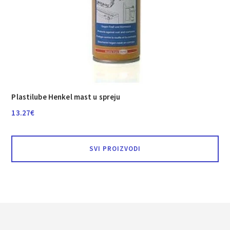
Plastilube Henkel mast u spreju
13.27
€
SVI PROIZVODI