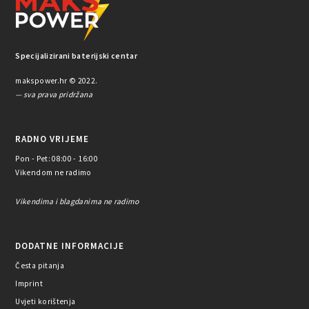
Specijalizirani baterijski centar
makspower.hr © 2022.
— sva prava pridržana
RADNO VRIJEME
Pon - Pet: 08:00 - 16:00
Vikendom ne radimo
Vikendima i blagdanima ne radimo
DODATNE INFORMACIJE
Česta pitanja
Imprint
Uvjeti korištenja