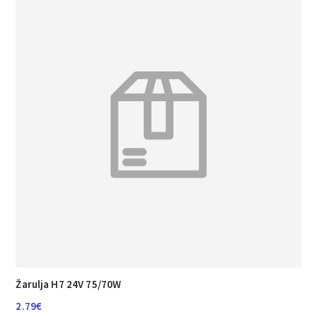
Žarulja H7 24V 75/70W
2.79
€