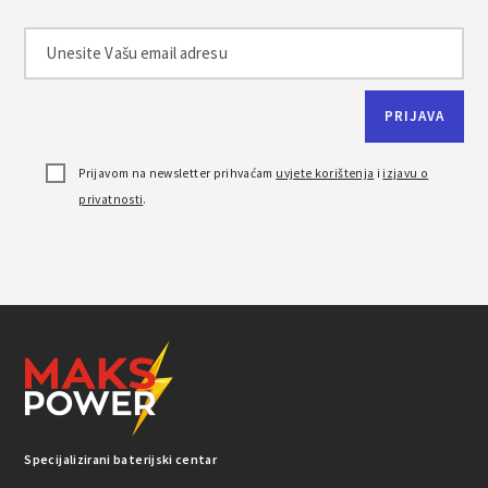
Prijavom na newsletter prihvaćam
uvjete korištenja
i
izjavu o
privatnosti
.
Specijalizirani baterijski centar