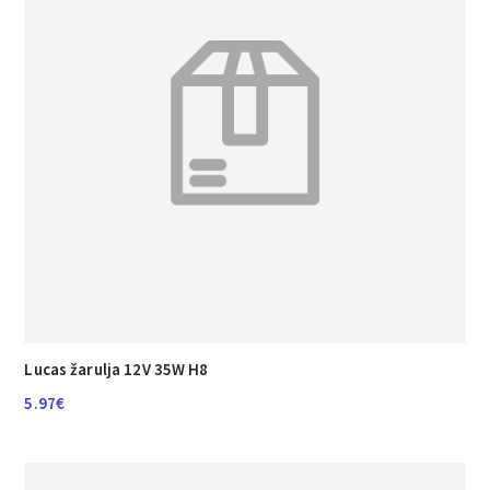
Lucas žarulja 12V 35W H8
5.97
€