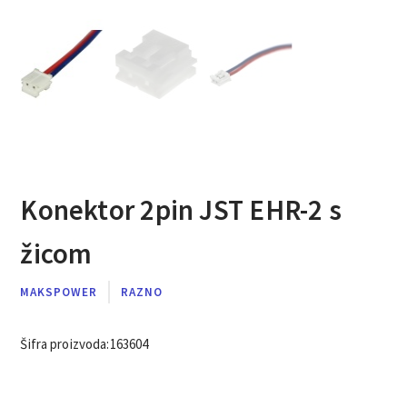
Konektor 2pin JST EHR-2 s
žicom
MAKSPOWER
RAZNO
Šifra proizvoda:
163604