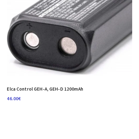
Elca Control GEH-A, GEH-D 1200mAh
46.00
€