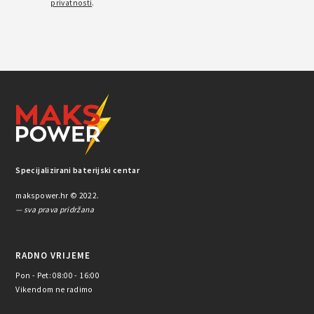
privatnosti
.
Specijalizirani baterijski centar
makspower.hr © 2022.
— sva prava pridržana
RADNO VRIJEME
Pon - Pet: 08:00 - 16:00
Vikendom ne radimo