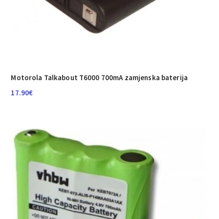
Motorola Talkabout T6000 700mA zamjenska baterija
17.90
€