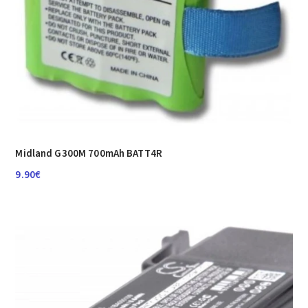
Midland G300M 700mAh BATT4R
9.90
€