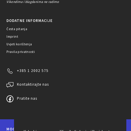
Vikendima i blagdanima ne radimo
DODATNE INFORMACIJE
Česta pitanja
Imprint
Uvjeti korištenja
Pravila privatnosti
+385 1 2002 575
Kontaktirajte nas
Pratite nas
MOGUĆNOSTI PLAĆANJA