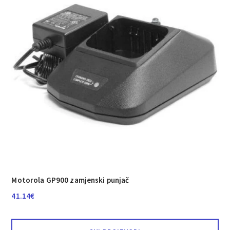
Motorola GP900 zamjenski punjač
41.14
€