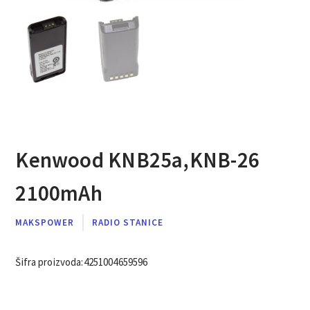
Kenwood KNB25a,KNB-26
2100mAh
MAKSPOWER
RADIO STANICE
Šifra proizvoda:
4251004659596