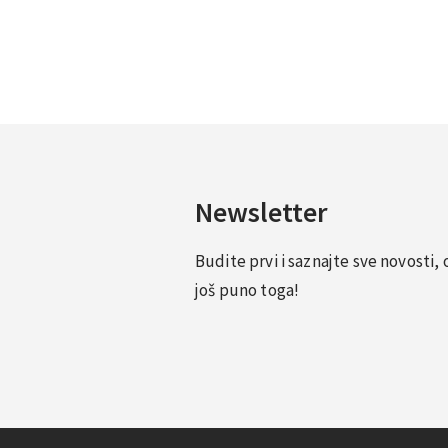
Newsletter
Budite prvi i saznajte sve novosti
još puno toga!