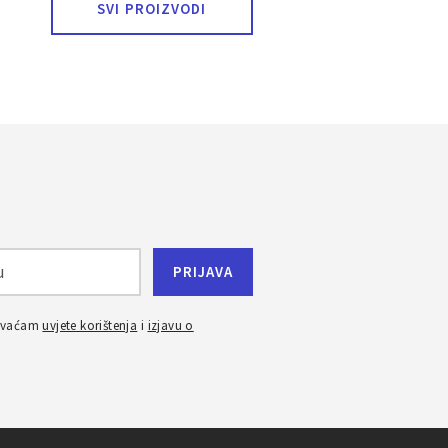
SVI PROIZVODI
ihvaćam
uvjete korištenja
i
izjavu o