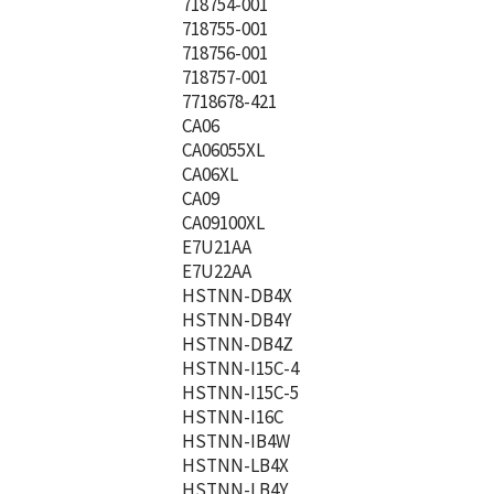
718754-001
718755-001
718756-001
718757-001
7718678-421
CA06
CA06055XL
CA06XL
CA09
CA09100XL
E7U21AA
E7U22AA
HSTNN-DB4X
HSTNN-DB4Y
HSTNN-DB4Z
HSTNN-I15C-4
HSTNN-I15C-5
HSTNN-I16C
HSTNN-IB4W
HSTNN-LB4X
HSTNN-LB4Y