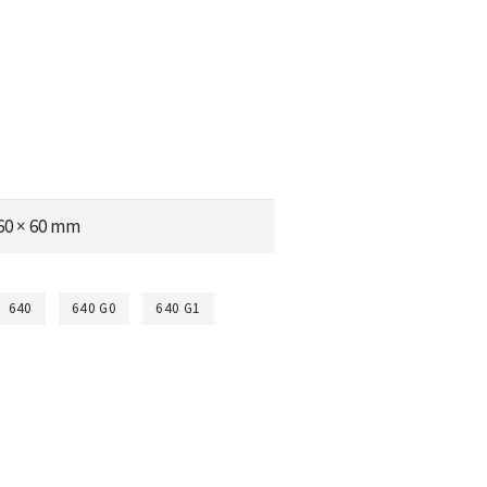
 60 × 60 mm
640
640 G0
640 G1