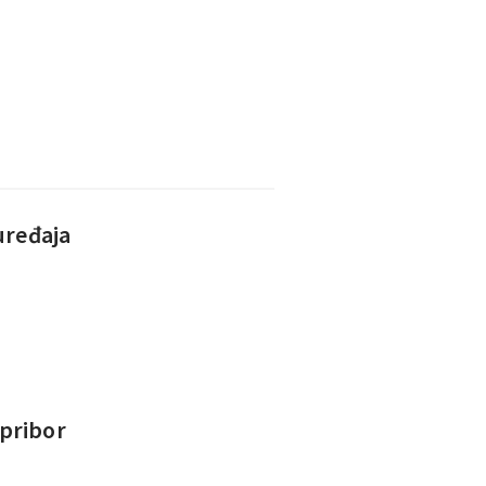
uređaja
 pribor