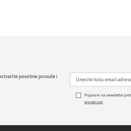
, ostvarite posebne ponude i
Prijavom na newsletter pr
privatnosti
.