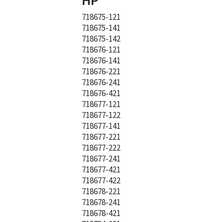
718675-121
718675-141
718675-142
718676-121
718676-141
718676-221
718676-241
718676-421
718677-121
718677-122
718677-141
718677-221
718677-222
718677-241
718677-421
718677-422
718678-221
718678-241
718678-421