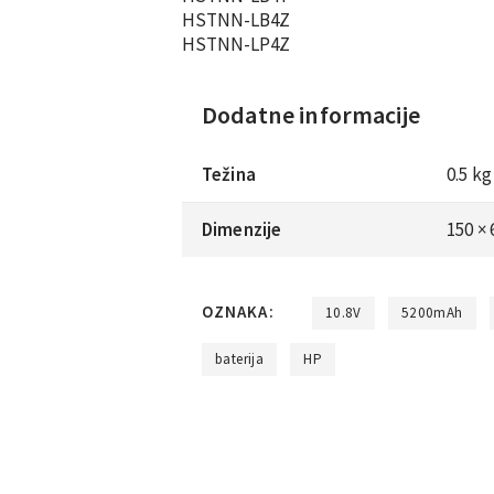
HSTNN-LB4Z
HSTNN-LP4Z
Dodatne informacije
Težina
0.5 kg
Dimenzije
150 ×
OZNAKA:
10.8V
5200mAh
baterija
HP