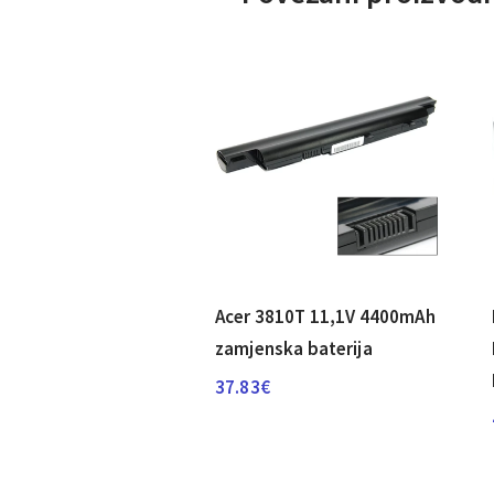
Acer 3810T 11,1V 4400mAh
zamjenska baterija
37.83
€