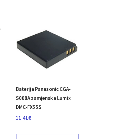
Baterija Panasonic CGA-
S008A zamjenska Lumix
DMC-FX55S
11.41
€