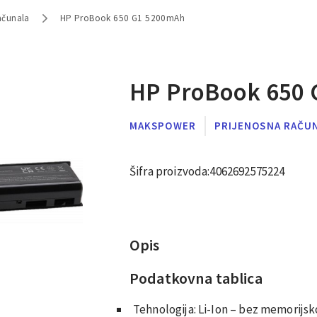
ačunala
HP ProBook 650 G1 5200mAh
HP ProBook 650
MAKSPOWER
PRIJENOSNA RAČU
Šifra proizvoda:
4062692575224
Opis
Podatkovna tablica
Tehnologija: Li-Ion – bez memorijs