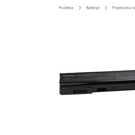
Početna
Baterije
Prijenosna r