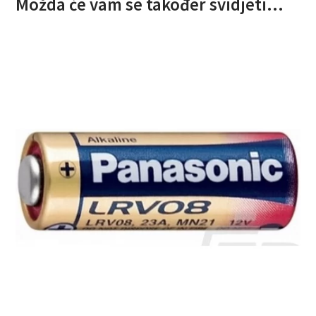
Možda će vam se također svidjeti…