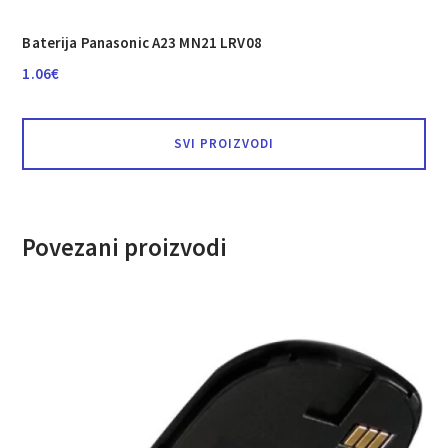
Baterija Panasonic A23 MN21 LRV08
1.06
€
SVI PROIZVODI
Povezani proizvodi