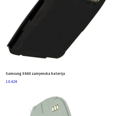
Samsung X660 zamjenska baterija
10.62
€