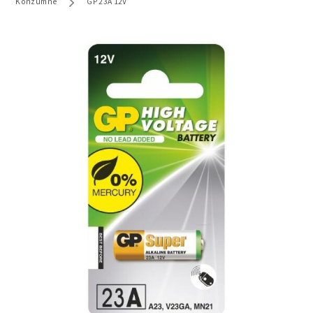
Konzumne
GP 23A 12V