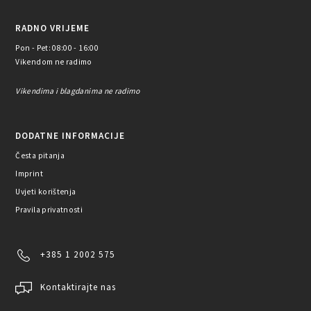
RADNO VRIJEME
Pon - Pet: 08:00 - 16:00
Vikendom ne radimo
Vikendima i blagdanima ne radimo
DODATNE INFORMACIJE
Česta pitanja
Imprint
Uvjeti korištenja
Pravila privatnosti
+385 1 2002 575
Kontaktirajte nas