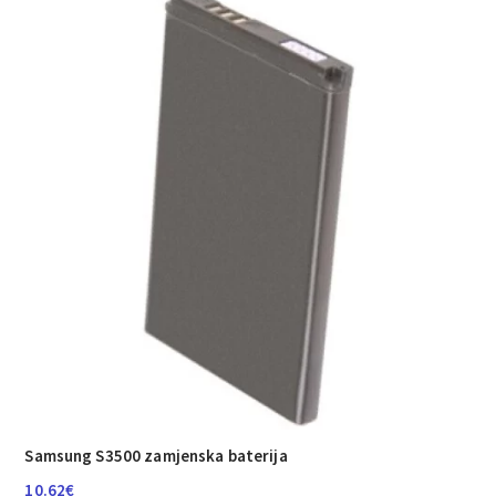
Samsung S3500 zamjenska baterija
10.62
€