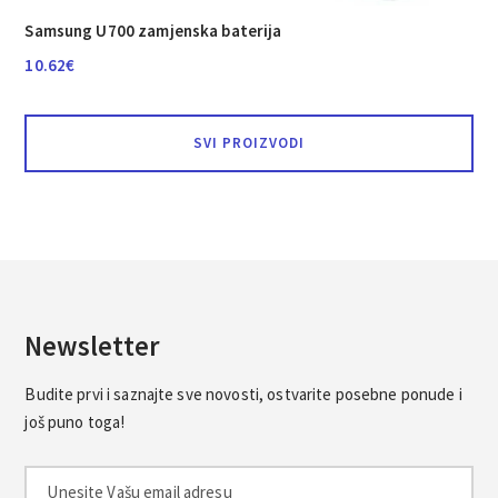
Samsung U700 zamjenska baterija
10.62
€
SVI PROIZVODI
Newsletter
Budite prvi i saznajte sve novosti, ostvarite posebne ponude i
još puno toga!