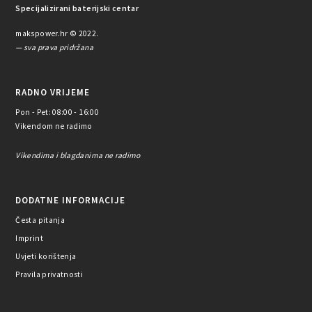
Specijalizirani baterijski centar
makspower.hr © 2022.
— sva prava pridržana
RADNO VRIJEME
Pon - Pet: 08:00 - 16:00
Vikendom ne radimo
Vikendima i blagdanima ne radimo
DODATNE INFORMACIJE
Česta pitanja
Imprint
Uvjeti korištenja
Pravila privatnosti