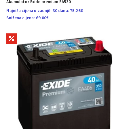
Akumulator Exide premium EA530
Najniža cijena u zadnjih 30 dana:
75.26
€
Snižena cijena:
69.00
€