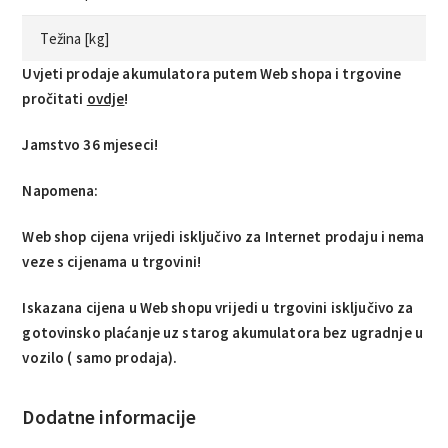
Težina [kg]
Uvjeti prodaje akumulatora putem Web shopa i trgovine
pročitati
ovdje
!
Jamstvo 36 mjeseci!
Napomena:
Web shop cijena vrijedi isključivo za Internet prodaju i nema
veze s cijenama u trgovini!
Iskazana cijena u Web shopu vrijedi u trgovini isključivo za
gotovinsko plaćanje uz starog akumulatora bez ugradnje u
vozilo ( samo prodaja).
Dodatne informacije