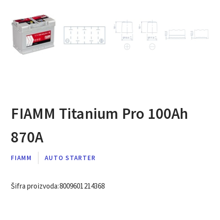
FIAMM Titanium Pro 100Ah
870A
FIAMM
AUTO STARTER
Šifra proizvoda:
8009601214368