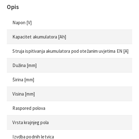
Opis
Napon [V]
Kapacitet akumulatora [Ah]
Struja ispitivanja akumulatora pod otežanim uvjetima EN [A]
Dužina [mm]
Širina [mm]
Visina [mm]
Raspored polova
Vrsta krajnjeg pola
Izvdba podnih letvica