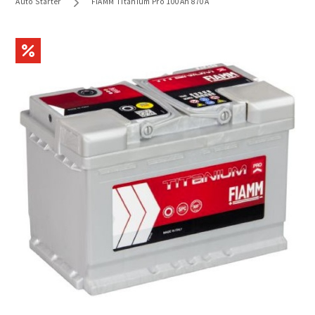
Auto Starter
FIAMM Titanium Pro 100Ah 870A