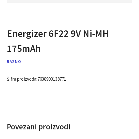
Energizer 6F22 9V Ni-MH
175mAh
RAZNO
Šifra proizvoda:
7638900138771
Povezani proizvodi