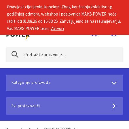
Obavijest cijenjenim kupcima! Zbog korištenja kolektivnog
+385 1 2002 575
godišnjeg odmora, webshop i poslovnica MAKS POWER neće
raditi od 01.08.26 do 16.08.26. Zahvaljujemo se na razumijevanju.
Vaš MAKS POWER team
Zatvori
Kategorije proizvoda
Svi proizvođači