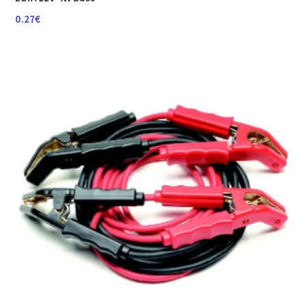
0.27
€