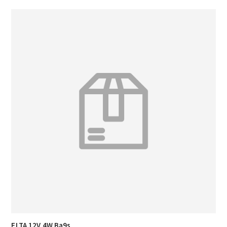
ELTA 12V 4W Ba9s