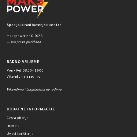
Specijalizirani baterijski centar
makspower.hr © 2022.
— sva prava pridržana
RADNO VRIJEME
Pon - Pet: 08:00 - 16:00
Vikendom ne radimo
Vikendima i blagdanima ne radimo
DODATNE INFORMACIJE
Česta pitanja
Imprint
Uvjeti korištenja