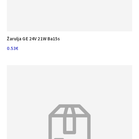
Žarulja GE 24V 21W Ba15s
0.53
€