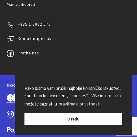
Pravila privatnosti
+385 1 2002 575
Kontaktirajte nas
Pratite nas
MOGUĆNOSTI PLAĆANJA
Kako bismo vam pružili najbolje korisničko iskustvo,
koristimo kolačiće (eng. “cookies“). Više informacija
možete saznati u
pravilima o privatnosti
U redu