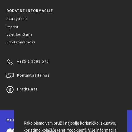
DODATNE INFORMACIJE
Česta pitanja
Imprint
Uvjeti korištenja
Pravila privatnosti
+385 1 2002 575
Kontaktirajte nas
Pratite nas
MOGUĆNOSTI PLAĆANJA
Kako bismo vam pružili najbolje korisničko iskustvo,
koristimo kolačiće (eng. “cookies“). Više informacija