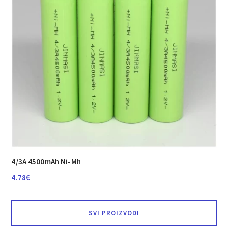
4/3A 4500mAh Ni-Mh
4.78
€
SVI PROIZVODI