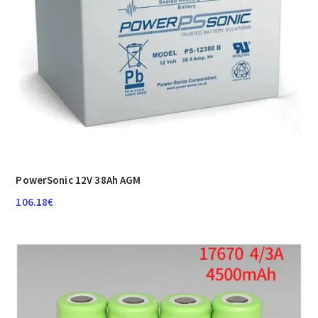
PowerSonic 12V 38Ah AGM
106.18
€