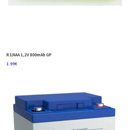
R3/AAA 1,2V 800mAh GP
1.99
€