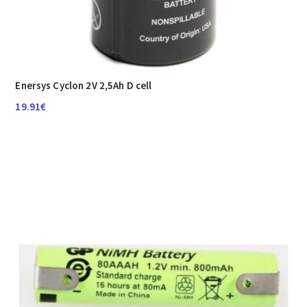
Enersys Cyclon 2V 2,5Ah D cell
19.91
€