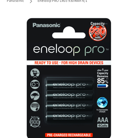
Panasonic
Eneloop PRO LR03 930mAh 4/1