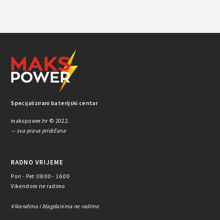
Specijalizirani baterijski centar
makspower.hr © 2022.
— sva prava pridržana
RADNO VRIJEME
Pon - Pet: 08:00 - 16:00
Vikendom ne radimo
Vikendima i blagdanima ne radimo