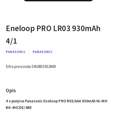
Eneloop PRO LR03 930mAh
4/1
PANASONIC
PANASONIC
Šifra proizvoda:
5410853052609
Opis
4 x punjiva Panasonic Eneloop PRO R03/AAA 930mAh Ni-MH
BK-4HCDE/4BE