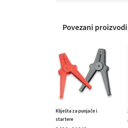
Povezani proizvodi
Kliješta za punjače i
startere