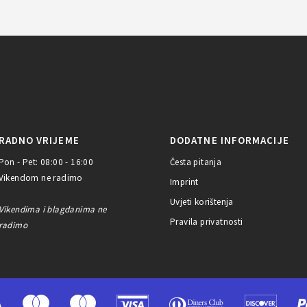
RADNO VRIJEME
DODATNE INFORMACIJE
Pon - Pet: 08:00 - 16:00
Česta pitanja
Vikendom ne radimo
Imprint
Uvjeti korištenja
Vikendima i blagdanima ne
Pravila privatnosti
radimo
A