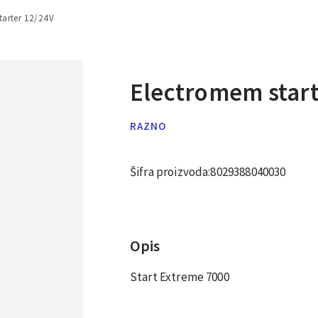
tarter 12/24V
Electromem start
RAZNO
Šifra proizvoda:
8029388040030
Opis
Start Extreme 7000