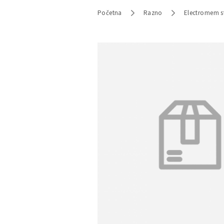
Početna
Razno
Electromem s