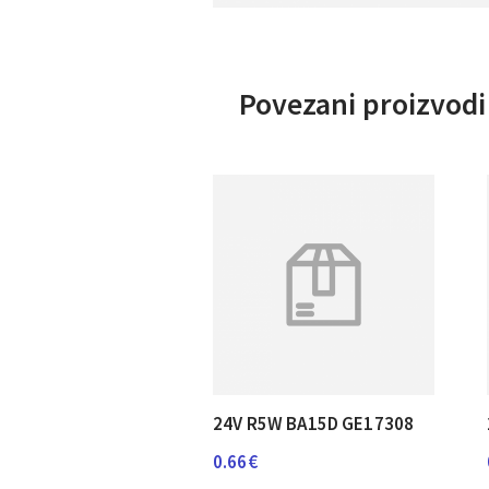
Povezani proizvodi
24V R5W BA15D GE17308
0.66
€