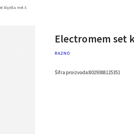
t kliješta met.S
Electromem set k
RAZNO
Šifra proizvoda:
8029388125351