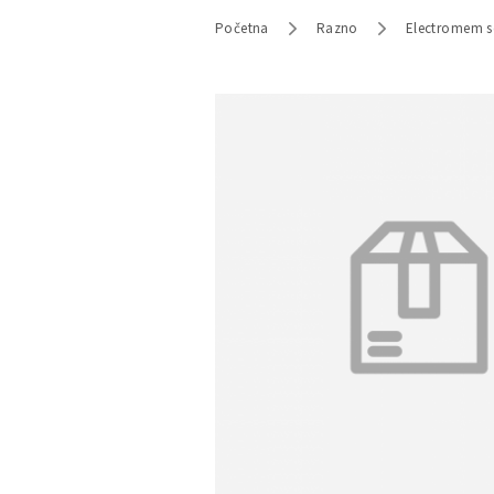
Početna
Razno
Electromem se