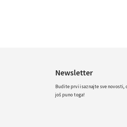
Newsletter
Budite prvi i saznajte sve novosti
još puno toga!