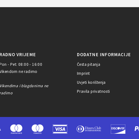
RADNO VRIJEME
DODATNE INFORMACIJE
Pon - Pet: 08:00 - 16:00
Česta pitanja
Vikendom ne radimo
Imprint
Uvjeti korištenja
Vikendima i blagdanima ne
Pravila privatnosti
radimo
A