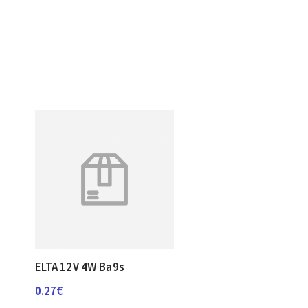
ELTA 12V 4W Ba9s
0.27
€