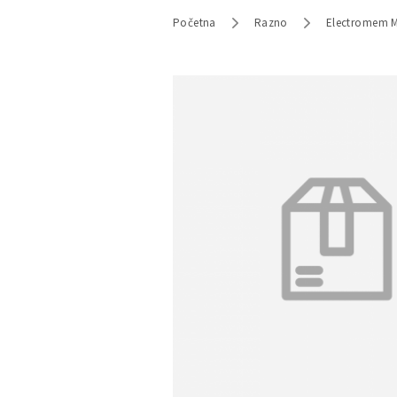
Početna
Razno
Electromem 