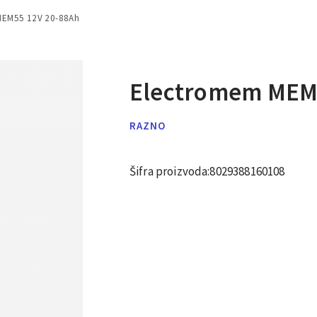
MEM55 12V 20-88Ah
Electromem MEM
RAZNO
Šifra proizvoda:
8029388160108