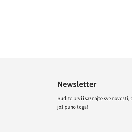
Newsletter
Budite prvi i saznajte sve novosti
još puno toga!