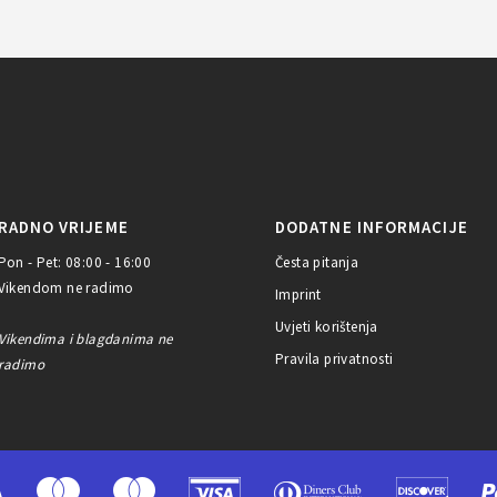
RADNO VRIJEME
DODATNE INFORMACIJE
Pon - Pet: 08:00 - 16:00
Česta pitanja
Vikendom ne radimo
Imprint
Uvjeti korištenja
Vikendima i blagdanima ne
Pravila privatnosti
radimo
A