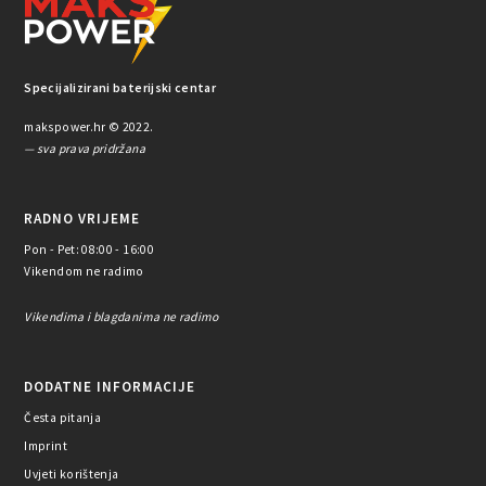
Specijalizirani baterijski centar
makspower.hr © 2022.
— sva prava pridržana
RADNO VRIJEME
Pon - Pet: 08:00 - 16:00
Vikendom ne radimo
Vikendima i blagdanima ne radimo
DODATNE INFORMACIJE
Česta pitanja
Imprint
Uvjeti korištenja