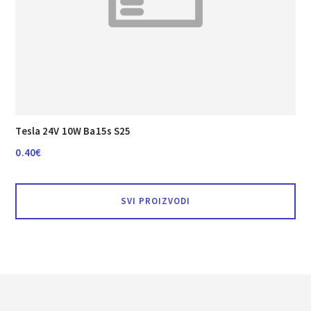
Tesla 24V 10W Ba15s S25
0.40
€
SVI PROIZVODI