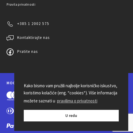
Pravila privatnosti
+385 1 2002 575
Kontaktirajte nas
Pratite nas
MOGUĆNOSTI PLAĆANJA
Kako bismo vam pružili najbolje korisničko iskustvo,
koristimo kolačiće (eng. “cookies“). Više informacija
možete saznati u
pravilima o privatnosti
U redu