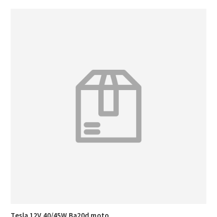
Tesla 12V 40/45W Ba20d moto