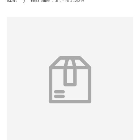
Razno
Electromem Lithium PRO 12/24V