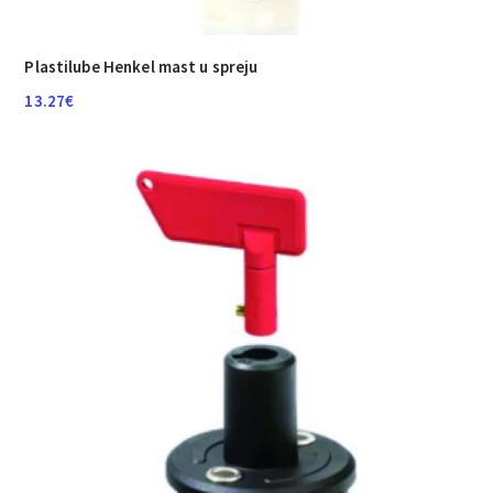
Plastilube Henkel mast u spreju
13.27
€