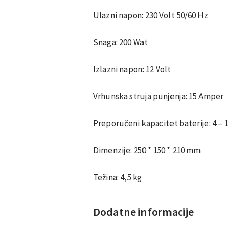
Ulazni napon: 230 Volt 50/60 Hz
Snaga: 200 Wat
Izlazni napon: 12 Volt
Vrhunska struja punjenja: 15 Amper
Preporučeni kapacitet baterije: 4 – 
Dimenzije: 250 * 150 * 210 mm
Težina: 4,5 kg
Dodatne informacije