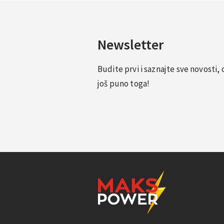
Newsletter
Budite prvi i saznajte sve novosti
još puno toga!