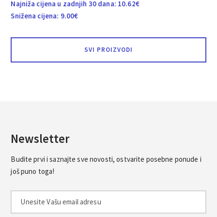
Najniža cijena u zadnjih 30 dana:
10.62
€
Snižena cijena:
9.00
€
SVI PROIZVODI
Newsletter
Budite prvi i saznajte sve novosti, ostvarite posebne ponude i
još puno toga!