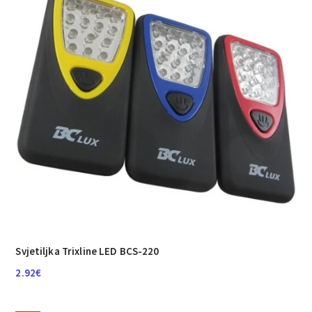
Svjetiljka Trixline LED BCS-220
2.92
€