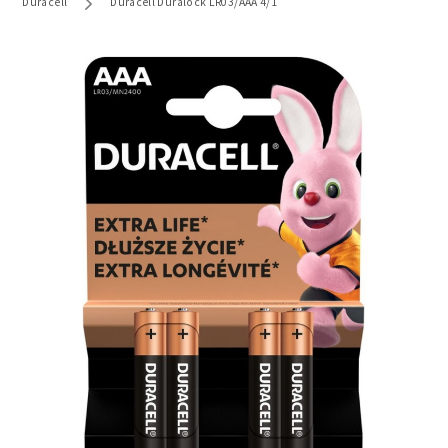
Duracell
Duracell Duralock LR03/AAA 4/1