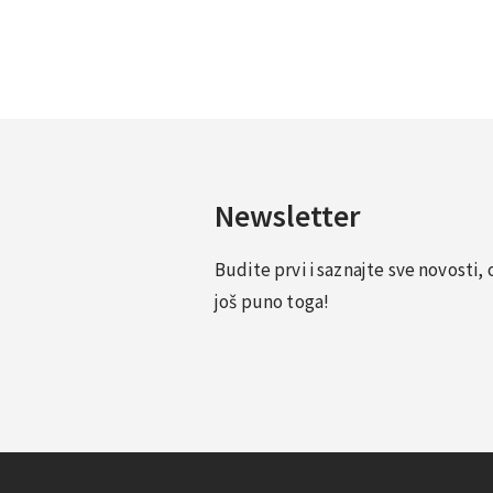
Newsletter
Budite prvi i saznajte sve novosti
još puno toga!