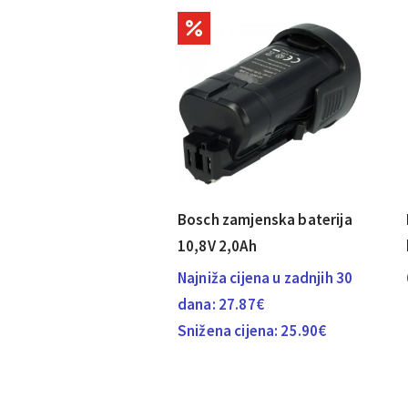
Bosch zamjenska baterija
10,8V 2,0Ah
Najniža cijena u zadnjih 30
dana:
27.87
€
Snižena cijena:
25.90
€