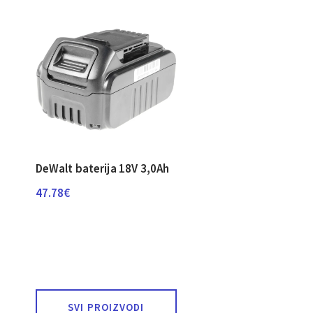
DeWalt baterija 18V 3,0Ah
47.78
€
SVI PROIZVODI