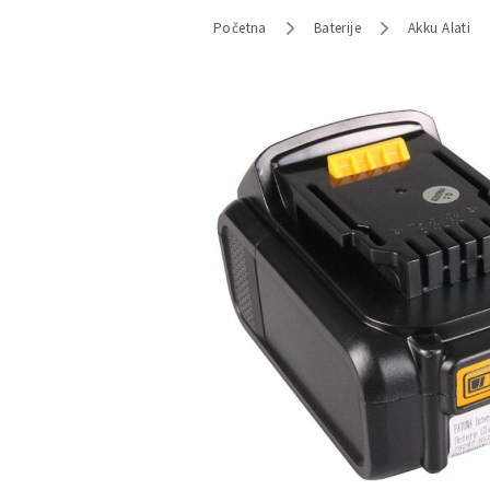
Početna
Baterije
Akku Alati