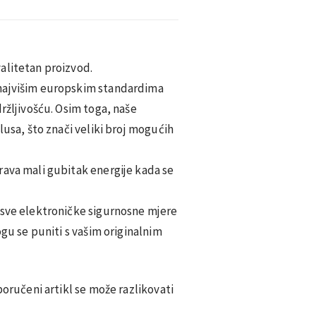
alitetan proizvod.
najvišim europskim standardima
držljivošću. Osim toga, naše
lusa, što znači veliki broj mogućih
rava mali gubitak energije kada se
 sve elektroničke sigurnosne mjere
ogu se puniti s vašim originalnim
poručeni artikl se može razlikovati