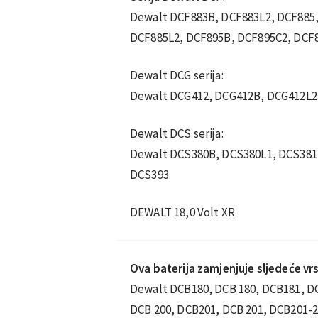
Dewalt DCF883B, DCF883L2, DCF885
DCF885L2, DCF895B, DCF895C2, DCF
Dewalt DCG serija:
Dewalt DCG412, DCG412B, DCG412L2
Dewalt DCS serija:
Dewalt DCS380B, DCS380L1, DCS381
DCS393
DEWALT 18,0 Volt XR
Ova baterija zamjenjuje sljedeće vrs
Dewalt DCB180, DCB 180, DCB181, DC
DCB 200, DCB201, DCB 201, DCB201-2