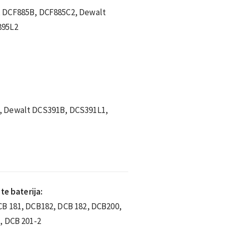
, DCF885B, DCF885C2, Dewalt
895L2
, Dewalt DCS391B, DCS391L1,
te baterija:
B 181, DCB182, DCB 182, DCB200,
, DCB 201-2