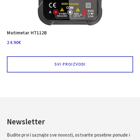
Mutimetar HT112B
24.90
€
SVI PROIZVODI
Newsletter
Budite prvi i saznajte sve novosti, ostvarite posebne ponude i