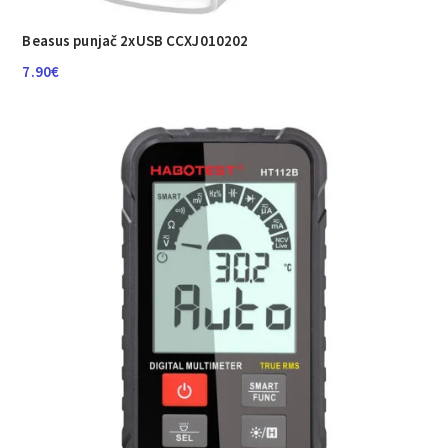
Beasus punjač 2xUSB CCXJ010202
7.90
€