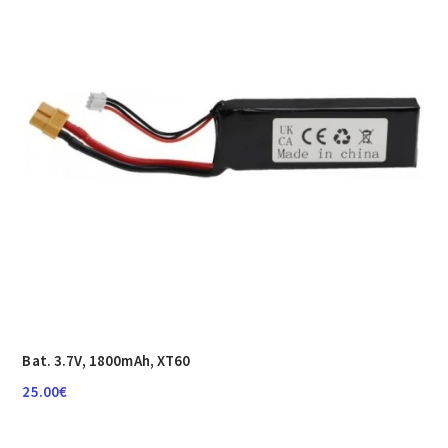
Bat. 3.7V, 1800mAh, XT60
25.00
€