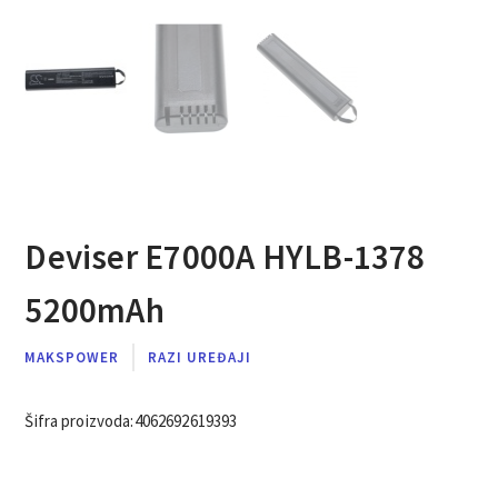
Deviser E7000A HYLB-1378
5200mAh
MAKSPOWER
RAZI UREĐAJI
Šifra proizvoda:
4062692619393