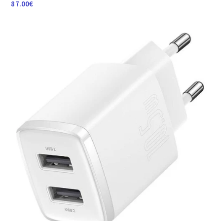
87.00
€