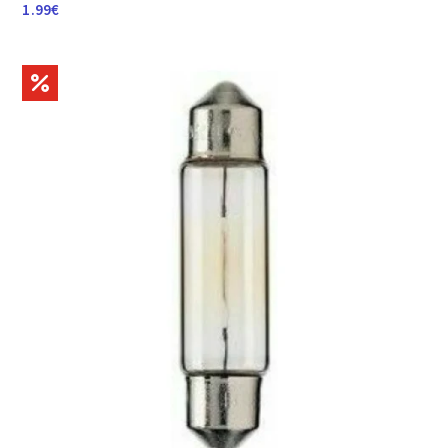
1.99
€