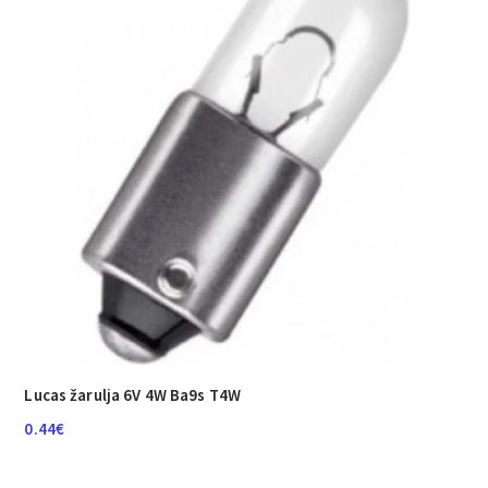
Lucas žarulja 6V 4W Ba9s T4W
0.44
€