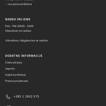
— sva prava pridržana
RADNO VRIJEME
Pon - Pet: 08:00 - 16:00
Vikendom ne radimo
Vikendima i blagdanima ne radimo
DODATNE INFORMACIJE
Česta pitanja
Imprint
Uvjeti korištenja
Pravila privatnosti
+385 1 2002 575