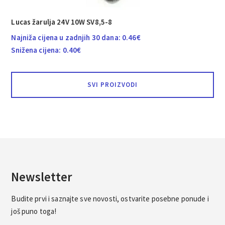
Lucas žarulja 24V 10W SV8,5-8
Najniža cijena u zadnjih 30 dana:
0.46
€
Snižena cijena:
0.40
€
SVI PROIZVODI
Newsletter
Budite prvi i saznajte sve novosti, ostvarite posebne ponude i
još puno toga!