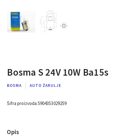
Bosma S 24V 10W Ba15s
BOSMA
AUTO ŽARULJE
Šifra proizvoda:
5904353029259
Opis