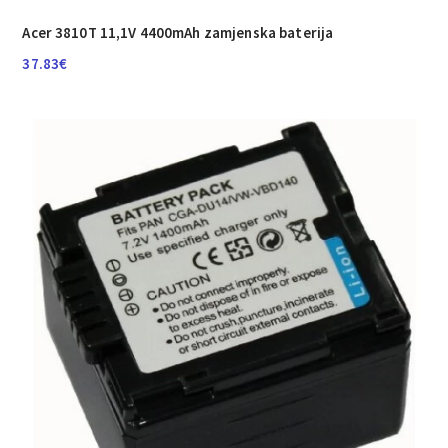
Acer 3810T 11,1V 4400mAh zamjenska baterija
37.83
€