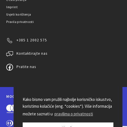
Imprint
Uvjeti korištenja
Pravila privatnosti
+385 1 2002 575
Kontaktirajte nas
Pratite nas
MOGUĆNOSTI PLAĆANJA
Kako bismo vam pružili najbolje korisničko iskustvo,
koristimo kolačiće (eng. “cookies“). Više informacija
možete saznati u
pravilima o privatnosti