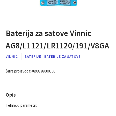
Baterija za satove Vinnic
AG8/L1121/LR1120/191/V8GA
VINNIC
BATERIJE
BATERIJE ZA SATOVE
Šifra proizvoda:
4898338000566
Opis
Tehnički parametri: