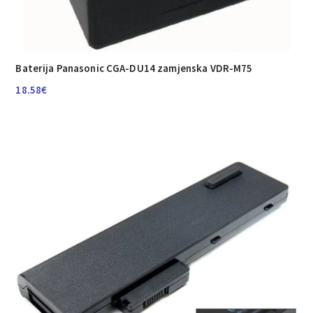
Baterija Panasonic CGA-DU14 zamjenska VDR-M75
18.58
€