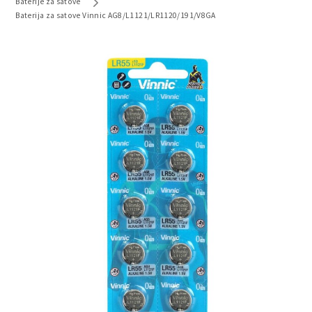
Baterije za satove
Baterija za satove Vinnic AG8/L1121/LR1120/191/V8GA