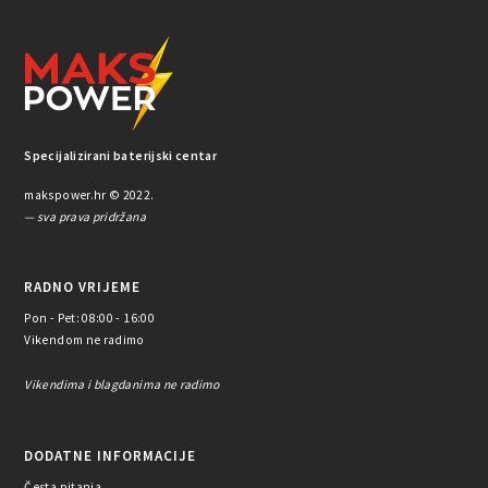
Specijalizirani baterijski centar
makspower.hr © 2022.
— sva prava pridržana
RADNO VRIJEME
Pon - Pet: 08:00 - 16:00
Vikendom ne radimo
Vikendima i blagdanima ne radimo
DODATNE INFORMACIJE
Česta pitanja