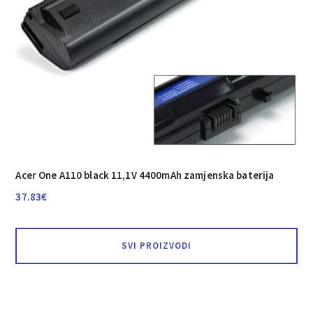
Acer One A110 black 11,1V 4400mAh zamjenska baterija
37.83
€
SVI PROIZVODI