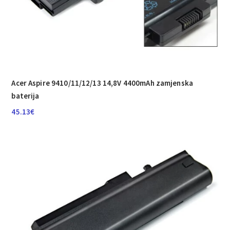
Acer Aspire 9410/­11/­12/­13 14,8V 4400mAh zamjenska
baterija
45.13
€