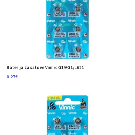
Baterija za satove Vinnic G1/AG1/L621
0.27
€