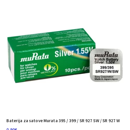
Baterija za satove Murata 395 / 399 / SR 927 SW / SR 927 W
0.90
€