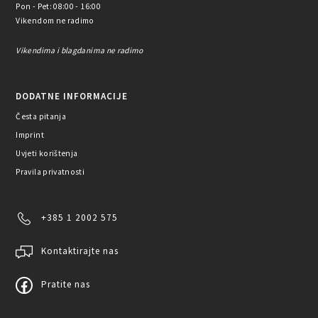
Pon - Pet: 08:00 - 16:00
Vikendom ne radimo
Vikendima i blagdanima ne radimo
DODATNE INFORMACIJE
Česta pitanja
Imprint
Uvjeti korištenja
Pravila privatnosti
+385 1 2002 575
Kontaktirajte nas
Pratite nas