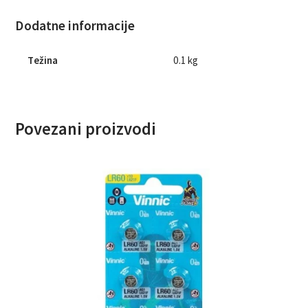
Dodatne informacije
Težina
0.1 kg
Povezani proizvodi