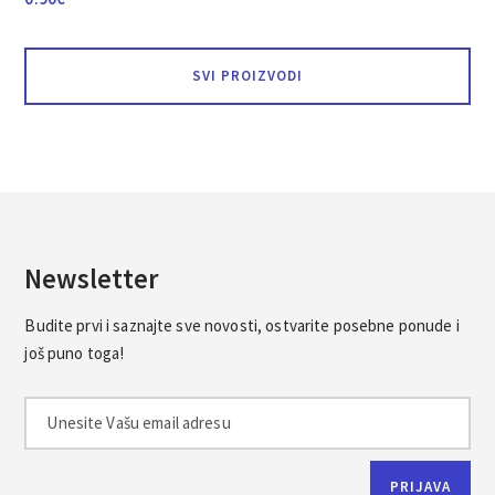
SVI PROIZVODI
Newsletter
Budite prvi i saznajte sve novosti, ostvarite posebne ponude i
još puno toga!