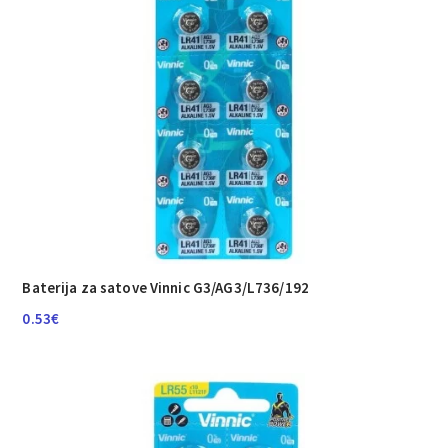
Baterija za satove Vinnic G3/AG3/L736/192
0.53
€