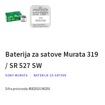
Baterija za satove Murata 319
/ SR 527 SW
SONY-MURATA
BATERIJE ZA SATOVE
Šifra proizvoda:
4582503190250