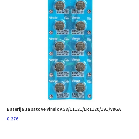
Baterija za satove Vinnic AG8/L1121/LR1120/191/V8GA
0.27
€