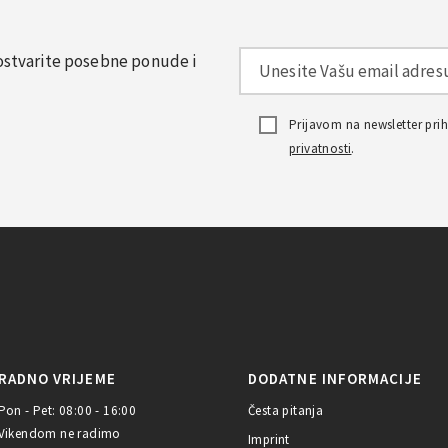
, ostvarite posebne ponude i
Prijavom na newsletter pr
privatnosti
.
RADNO VRIJEME
DODATNE INFORMACIJE
Pon - Pet: 08:00 - 16:00
Česta pitanja
Vikendom ne radimo
Imprint