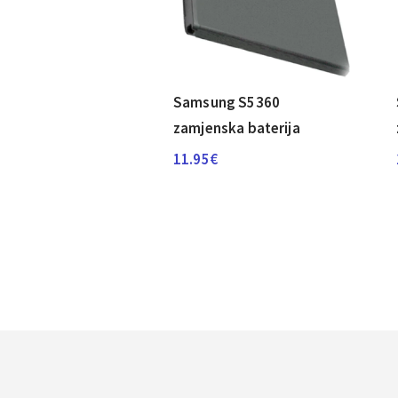
Samsung S5360
zamjenska baterija
11.95
€