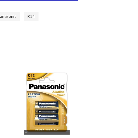
anasonic
R14