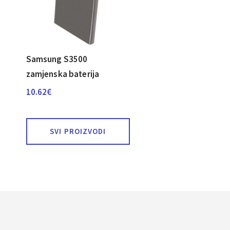
Samsung S3500
zamjenska baterija
10.62
€
SVI PROIZVODI