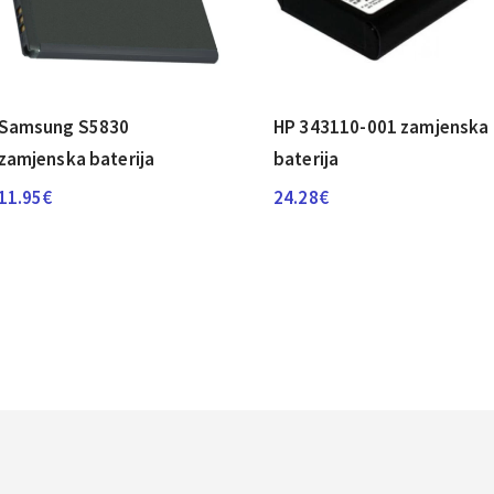
Samsung S5830
HP 343110-001 zamjenska
zamjenska baterija
baterija
11.95
€
24.28
€