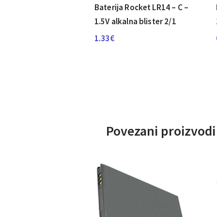
Baterija Rocket LR14 – C –
1.5V alkalna blister 2/1
1.33
€
Povezani proizvodi