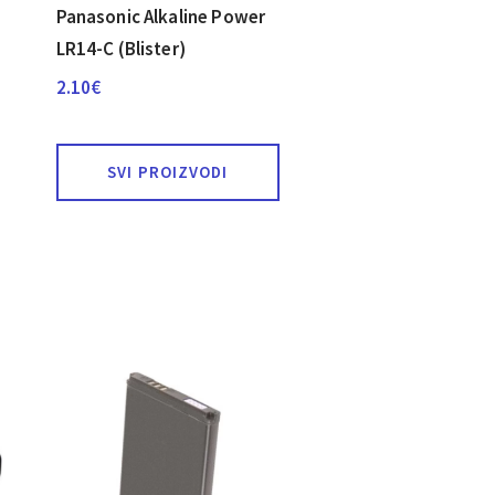
Panasonic Alkaline Power
LR14-C (Blister)
2.10
€
SVI PROIZVODI