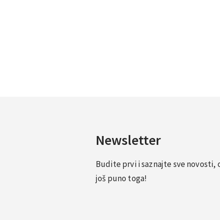
Newsletter
Budite prvi i saznajte sve novosti
još puno toga!