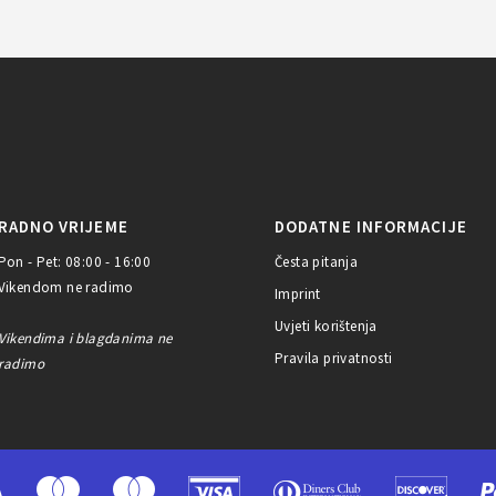
RADNO VRIJEME
DODATNE INFORMACIJE
Pon - Pet: 08:00 - 16:00
Česta pitanja
Vikendom ne radimo
Imprint
Uvjeti korištenja
Vikendima i blagdanima ne
Pravila privatnosti
radimo
A