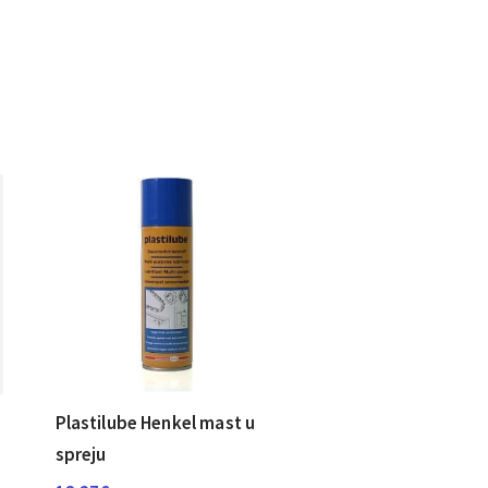
Plastilube Henkel mast u
spreju