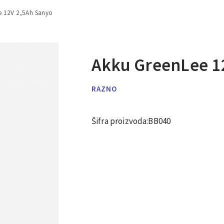
e 12V 2,5Ah Sanyo
Akku GreenLee 1
RAZNO
Šifra proizvoda:
BB040