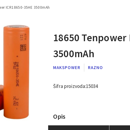
wer ICR18650-35HE 3500mAh
18650 Tenpower 
3500mAh
MAKSPOWER
RAZNO
Šifra proizvoda:
15034
Opis